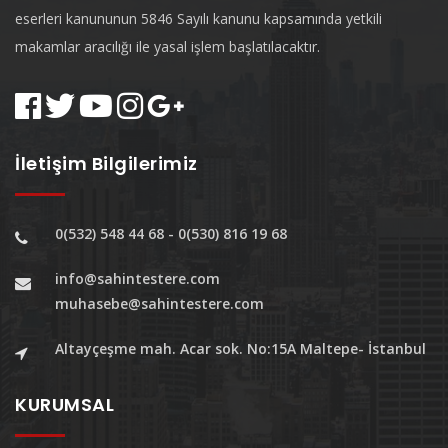
eserleri kanununun 5846 Sayılı kanunu kapsamında yetkili
makamlar aracılığı ile yasal işlem başlatılacaktır.
İletişim Bilgilerimiz
0(532) 548 44 68 - 0(530) 816 19 68
info@sahintestere.com
muhasebe@sahintestere.com
Altayçeşme mah. Acar sok. No:15A Maltepe- İstanbul
KURUMSAL