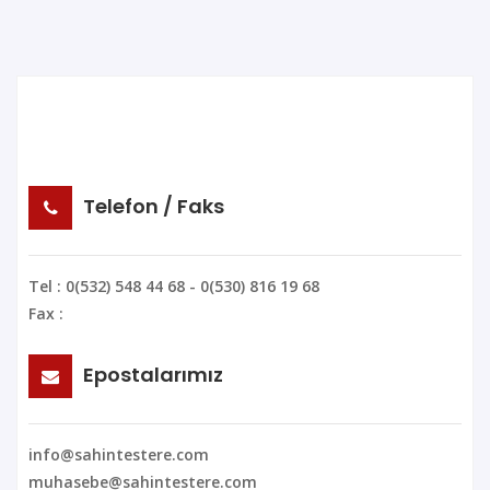
Telefon / Faks
Tel : 0(532) 548 44 68 - 0(530) 816 19 68
Fax :
Epostalarımız
info@sahintestere.com
muhasebe@sahintestere.com