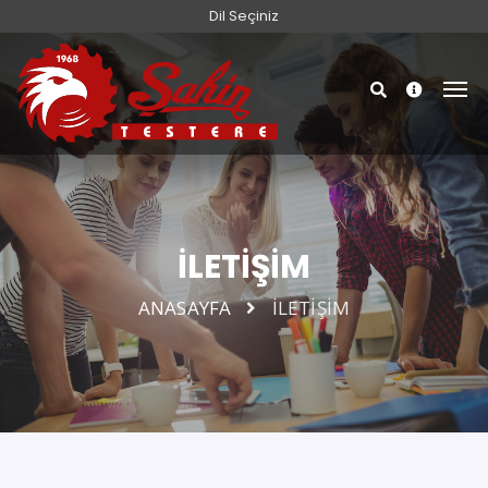
Dil Seçiniz
İLETİŞİM
ANASAYFA
İLETİŞİM